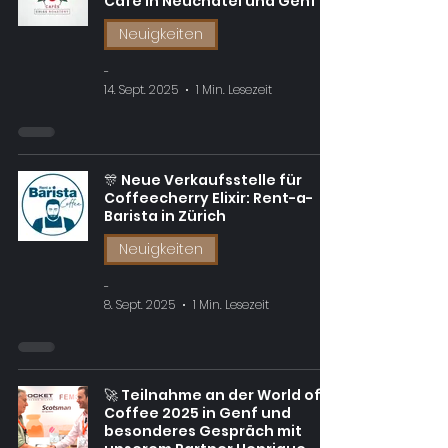
Café in Neuchâtel und Genf
Neuigkeiten
-
14. Sept. 2025
1 Min. Lesezeit
🎊 Neue Verkaufsstelle für
Coffeecherry Elixir: Rent-a-
Barista in Zürich
Neuigkeiten
-
8. Sept. 2025
1 Min. Lesezeit
🚀 Teilnahme an der World of
Coffee 2025 in Genf und
besonderes Gespräch mit