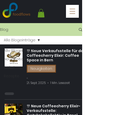
Blog
Alle Blogeinträge
Alle Blogeinträge
🎊 Neue Verkaufsstelle für das
Coffeecherry Elixir: Coffee
Neuigkeiten
Space in Bern
Artikel
Neuigkeiten
Rezepte
-
21. Sept. 2025
1 Min. Lesezeit
🎊 Neue Coffeecherry Elixir-
Verkaufsstelle: