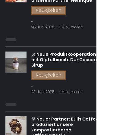
unserem Partner Henrique
Neuigkeiten
-
28. Juni 2025
1 Min. Lesezeit
🤝 Neue Produktkooperation
mit Gipfelhirsch: Der Cascara-
Sirup
Neuigkeiten
-
23. Juni 2025
1 Min. Lesezeit
🎊 Neuer Partner: Bulls Coffee
produziert unsere
kompostierbaren