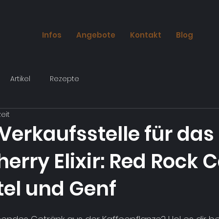
Infos
Angebote
Kontakt
Blog
Artikel
Rezepte
zeit
Verkaufsstelle für das
erry Elixir: Red Rock C
el und Genf