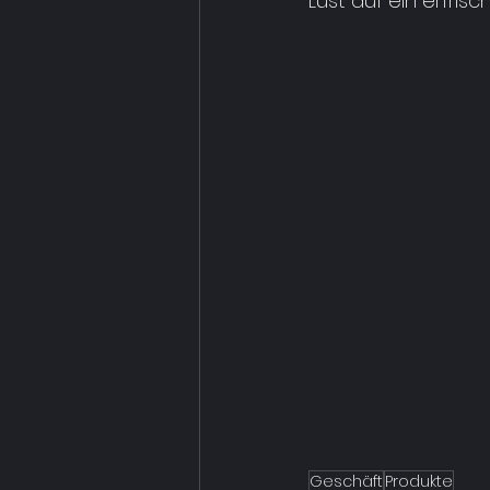
Lust auf ein erfris
Geschäft
Produkte