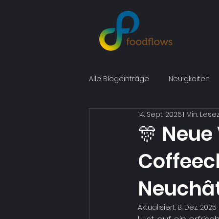
Alle Blogeinträge
Neuigkeiten
14. Sept. 2025
1 Min. Lese
🎊 Neue 
Coffeech
Neuchât
Aktualisiert:
8. Dez. 2025