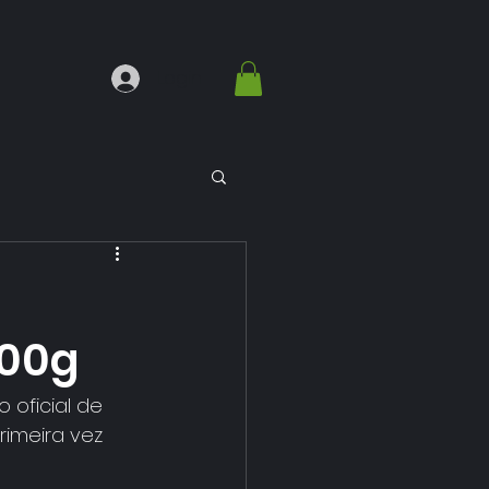
Login
100g
oficial de 
imeira vez 