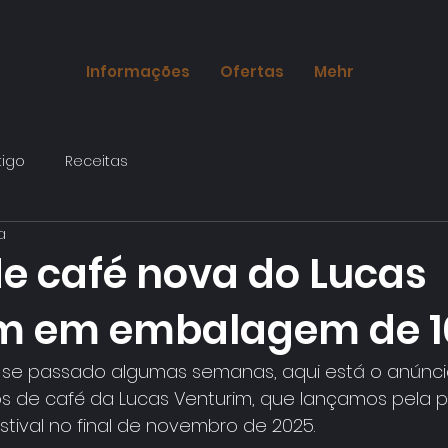
Informações
Ofertas
Mehr
tigo
Receitas
a
de café nova do Lucas
m em embalagem de 
se passado algumas semanas, aqui está o anúncio 
s de café da Lucas Venturim, que lançamos pela pr
stival no final de novembro de 2025.