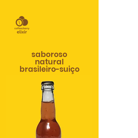
saboroso
natural
brasileiro-suiço