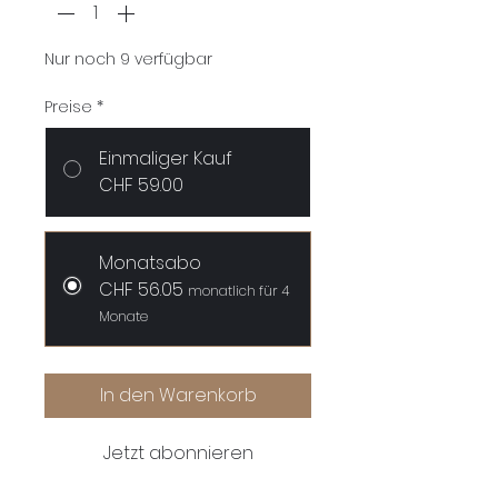
Nur noch 9 verfügbar
Preise
*
Einmaliger Kauf
CHF 59.00
Monatsabo
CHF 56.05
monatlich für 4
Monate
In den Warenkorb
Jetzt abonnieren