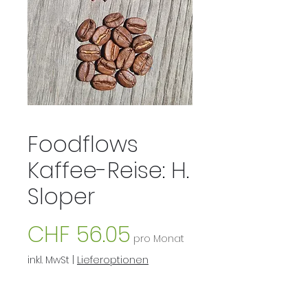
Foodflows
Kaffee-Reise: H.
Sloper
Preis
CHF 56.05
pro Monat
inkl. MwSt
|
Lieferoptionen
Anzahl
*