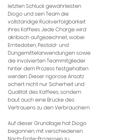
letzten Schluck gewährleisten
Diogo und sein Team die
vollständige Rückverfolgbarkeit
ihres Kaffees. Jede Charge wird
akribisch aufgezeichnet, wobei
Erntedaten, Pestizid- und
Düngemittelanwendungen sowie
die involvierten Teammitglieder
hinter dem Prozess festgehalten
werden. Dieser rigorose Ansatz
sichert nicht nur Sicherheit und
Qualität des Kaffees, sondern
baut auch eine Brücke des
Vertrauens zu den Verbrauchern.
Auf dieser Grundlage hat Diogo
begonnen, mit verschiedenen
Nach-Ernte-Prozessen zu