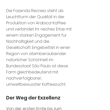
Die Fazenda Recreio steht als
Leuchtturm der Qualität in der
Produktion von Arabica-Kaffee
und verbindet ihr reiches Erbe mit
einem starken Engagement für
Nachhaltigkeit und die
Gesellschaft. Eingebettet in einer
Region von atemberaubender
natürlicher Schönheit im
Bundesstaat São Paulo ist diese
Farm gleichbedeutend mit
nachverfolgbarer,
umweltbewusster Kaffeezucht.
Der Weg der Exzelle
nz
Von der ersten Ernte bis zum