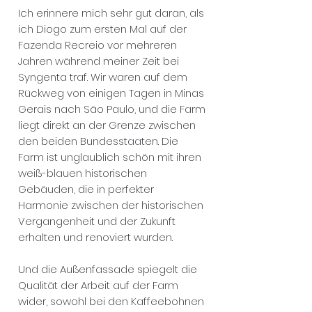
Ich erinnere mich sehr gut daran, als
ich Diogo zum ersten Mal auf der
Fazenda Recreio vor mehreren
Jahren während meiner Zeit bei
Syngenta traf. Wir waren auf dem
Rückweg von einigen Tagen in Minas
Gerais nach São Paulo, und die Farm
liegt direkt an der Grenze zwischen
den beiden Bundesstaaten. Die
Farm ist unglaublich schön mit ihren
weiß-blauen historischen
Gebäuden, die in perfekter
Harmonie zwischen der historischen
Vergangenheit und der Zukunft
erhalten und renoviert wurden.
Und die Außenfassade spiegelt die
Qualität der Arbeit auf der Farm
wider, sowohl bei den Kaffeebohnen