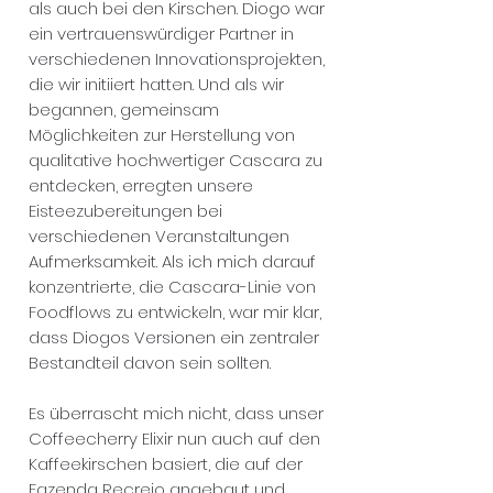
als auch bei den Kirschen. Diogo war
ein vertrauenswürdiger Partner in
verschiedenen Innovationsprojekten,
die wir initiiert hatten. Und als wir
begannen, gemeinsam
Möglichkeiten zur Herstellung von
qualitative hochwertiger Cascara zu
entdecken, erregten unsere
Eisteezubereitungen bei
verschiedenen Veranstaltungen
Aufmerksamkeit. Als ich mich darauf
konzentrierte, die Cascara-Linie von
Foodflows zu entwickeln, war mir klar,
dass Diogos Versionen ein zentraler
Bestandteil davon sein sollten.
Es überrascht mich nicht, dass unser
Coffeecherry Elixir nun auch auf den
Kaffeekirschen basiert, die auf der
Fazenda Recreio angebaut und