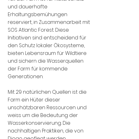
und dauerhafte
Erhaltungsbemühungen
reserviert, in Zusammenarbeit mit
SOS Atlantic Forest. Diese
Initiativen sind entscheidend für
den Schutz lokaler Ökosysteme,
bieten Lebensraum für Wildtiere
und sichern die Wasserquellen
der Farm für kommende
Generationen.
Mit 29 natürlichen Quellen ist die
Farm ein Hüter dieser
unschätzbaren Ressourcen und
weiss um die Bedeutung der
Wasserkonservierung. Die
nachhaltigen Praktiken, die von
Diogo geoflegt werden,