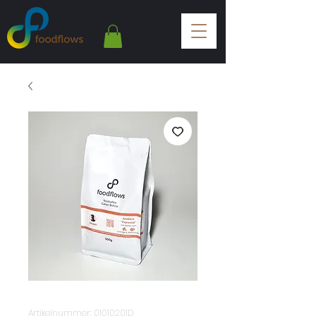
Artikelnummer: 01010201D