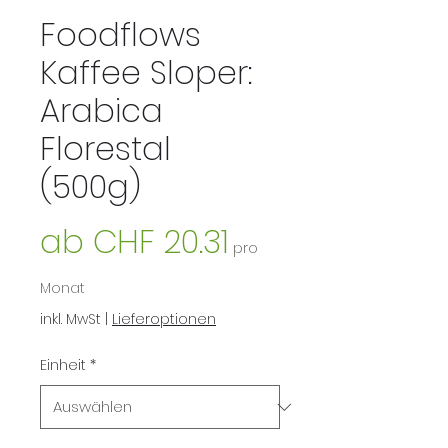
Foodflows
Kaffee Sloper:
Arabica
Florestal
(500g)
Sale-
ab
CHF 20.31
pro
Preis
Monat
inkl. MwSt
|
Lieferoptionen
Einheit
*