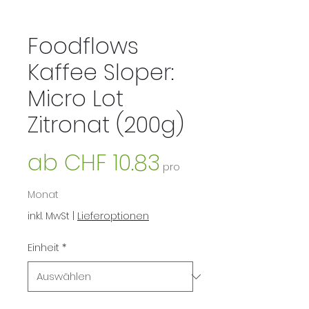
Foodflows
Kaffee Sloper:
Micro Lot
Zitronat (200g)
Sale-
ab
CHF 10.83
pro
Preis
Monat
inkl. MwSt
|
Lieferoptionen
Einheit
*