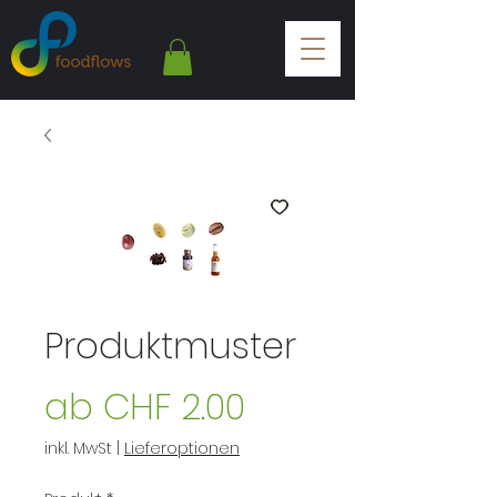
Produktmuster
Sale-
ab
CHF 2.00
Preis
inkl. MwSt
|
Lieferoptionen