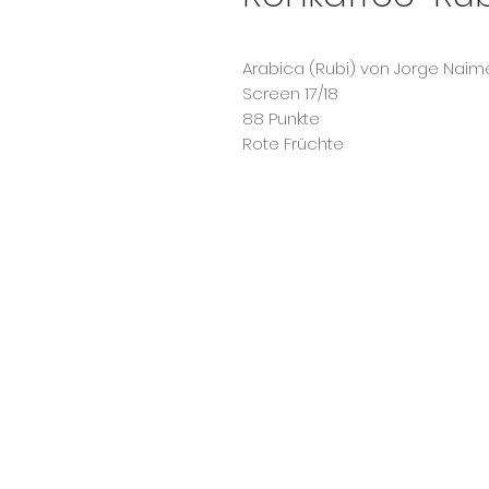
Arabica (Rubi) von Jorge Nai
Screen 17/18
88 Punkte
Rote Früchte