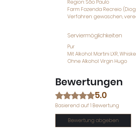
Region: São Paulo
Farm: Fazenda Recreio (Diog
Verfahren: gewaschen, vere
Serviermöglichkeiten
Pur
Mit Alkohol: Martini LXR, Whi
Ohne Alkohol: Virgin Hugo
Bewertungen
5.0
Mit 5 von 5 Sternen bewertet.
Basierend auf 1 Bewertung
Bewertung abgeben