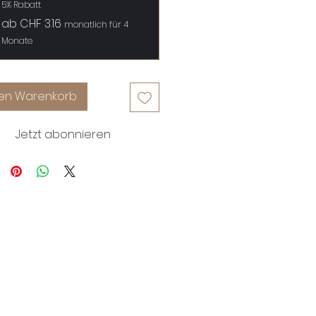
5% Rabatt
ab CHF 3.16
monatlich für 4
Monate
den Warenkorb
Jetzt abonnieren