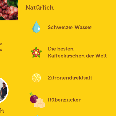
Natürlich
Schweizer Wasser
as
Die besten
ei
Kaffeekirschen der Welt
Zitronendirektsaft
Rübenzucker
ch