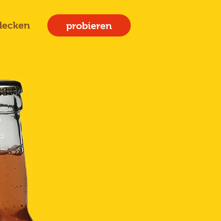
decken
probieren