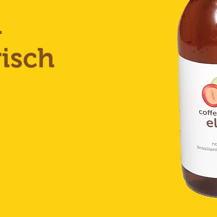
-
isch