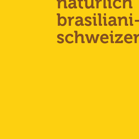
natürlich
brasiliani
schweizer