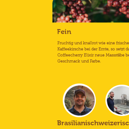
Fein
Fruchtig und knallrot wie eine frische
Kaffeekirsche bei der Ernte, so setzt d
Coffeecherry Elixir neue Massstäbe b
Geschmack und Farbe.
Brasilianischweizeris