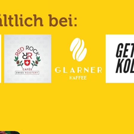
tlich bei: