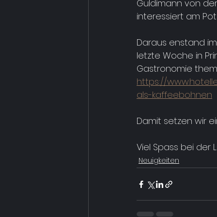
Guldimann von der 
interessiert am Po
Daraus enstand im 
letzte Woche in Pri
Gastronomie themat
https://www.hotell
als-kaffeebohnen
Damit setzen wir ei
Viel Spass bei der 
Neuigkeiten