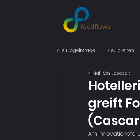
Alle Blogeinträge
Neuigkeiten
4. Mai
1 Min. Lesezeit
Hotelle
greift F
(Cascar
Am Innovationsforu