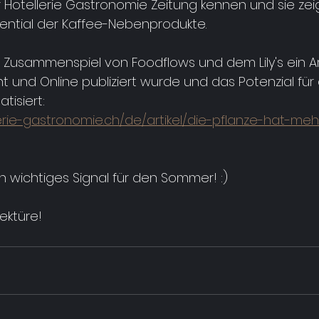
Hotellerie Gastronomie Zeitung kennen und sie zeig
tential der Kaffee-Nebenprodukte.
Zusammenspiel von Foodflows und dem Lily's ein Arti
nt und Online publiziert wurde und das Potenzial für 
isiert:
erie-gastronomie.ch/de/artikel/die-pflanze-hat-meh
n wichtiges Signal für den Sommer! :)
Lektüre!