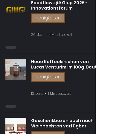
Foodflows @ Glug 2026 -
Innovationsforum
Neuigkeiten
-
20. Jan.
1 Min. Lesezeit
Neue Kaffeekirschen von
Lucas Venturim im 100g-Beutel
Neuigkeiten
-
13. Jan.
1 Min. Lesezeit
Geschenkboxen auch nach
Weihnachten verfügbar