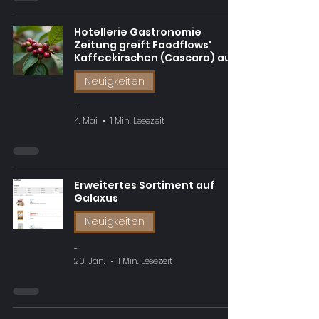
Hotellerie Gastronomie
Zeitung greift Foodflows'
Kaffeekirschen (Cascara) auf
Neuigkeiten
-
4. Mai
1 Min. Lesezeit
Erweitertes Sortiment auf
Galaxus
Neuigkeiten
-
20. Jan.
1 Min. Lesezeit