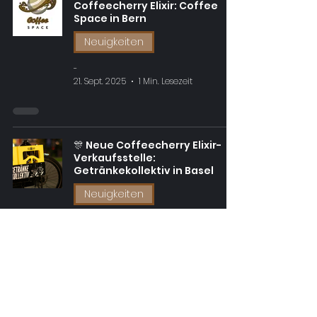
Coffeecherry Elixir: Coffee
Space in Bern
Neuigkeiten
-
21. Sept. 2025
1 Min. Lesezeit
🎊 Neue Coffeecherry Elixir-
Verkaufsstelle:
Getränkekollektiv in Basel
Neuigkeiten
-
21. Sept. 2025
1 Min. Lesezeit
🎊 Neue Verkaufsstelle für das
Coffeecherry Elixir: Red Rock