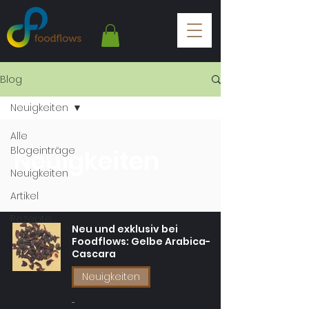
Blog
Neuigkeiten
Alle
Blogeinträge
Neuigkeiten
Neuigkeiten
Artikel
Rezepte
Neu und exklusiv bei
Foodflows: Gelbe Arabica-
Cascara
Neuigkeiten
-