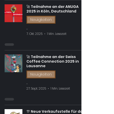
🚀 Teilnahme an der ANUGA
2025 in Köln, Deutschland
Neuigkeiten
-
7. Okt. 2025
1 Min. Lesezeit
🚀 Teilnahme an der Swiss
Coffee Connection 2025 in
Lausanne
Neuigkeiten
-
27. Sept. 2025
1 Min. Lesezeit
🎊 Neue Verkaufsstelle für das