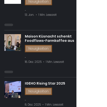
Neuigkeiten
-
13. Jan.
1 Min. Lesezeit
Maison Küsnacht schenkt
Foodflows-Farmkaffee aus
Neuigkeiten
-
18. Dez. 2025
1 Min. Lesezeit
IGEHO Rising Star 2025
Neuigkeiten
-
8. Dez. 2025
1 Min. Lesezeit