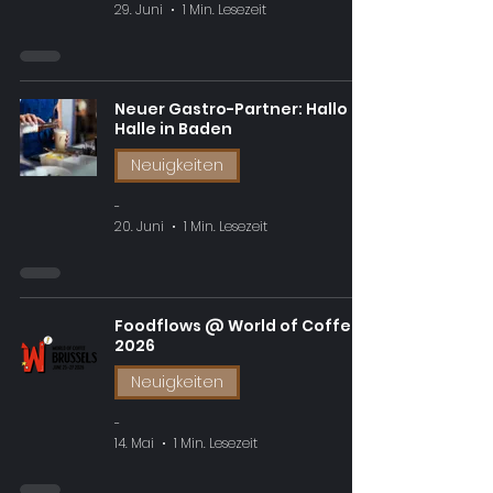
29. Juni
1 Min. Lesezeit
Neuer Gastro-Partner: Hallo
Halle in Baden
Neuigkeiten
-
20. Juni
1 Min. Lesezeit
Foodflows @ World of Coffee
2026
Neuigkeiten
-
14. Mai
1 Min. Lesezeit