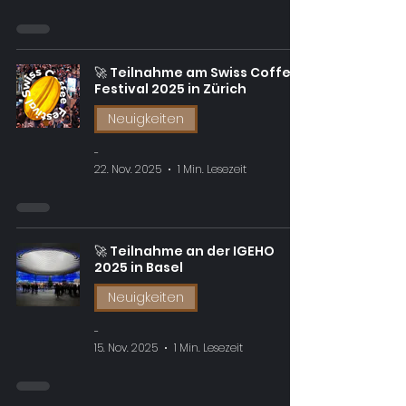
🚀 Teilnahme am Swiss Coffee
Festival 2025 in Zürich
Neuigkeiten
-
22. Nov. 2025
1 Min. Lesezeit
🚀 Teilnahme an der IGEHO
2025 in Basel
Neuigkeiten
-
15. Nov. 2025
1 Min. Lesezeit