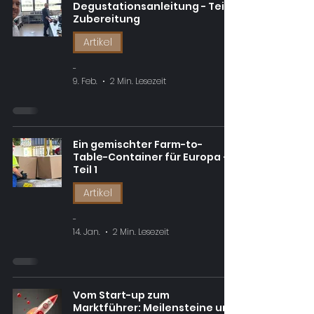
Degustationsanleitung - Teil 1:
Zubereitung
Artikel
-
9. Feb.
2 Min. Lesezeit
Ein gemischter Farm-to-
Table-Container für Europa –
Teil 1
Artikel
-
14. Jan.
2 Min. Lesezeit
Vom Start-up zum
Marktführer: Meilensteine und