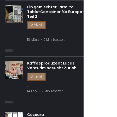
Ein gemischter Farm-to-
Table-Container für Europa –
Teil 2
Artikel
-
10. März
2 Min. Lesezeit
Kaffeeproduzent Lucas
Venturim besucht Zürich
Artikel
-
14. Feb.
2 Min. Lesezeit
Cascara