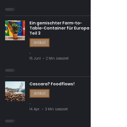
Ein gemischter Farm-to-
Table-Container für Europa –
Teil 3
Artikel
-
16. Juni
2 Min. Lesezeit
Cascara? Foodflows!
Artikel
-
14. Apr.
3 Min. Lesezeit