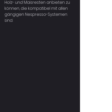
Holz- und Maisresten anbieten zu 
können, die kompatibel mit allen 
gängigen Nespresso-Systemen 
sind.