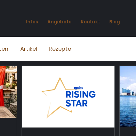
Infos
Angebote
Kontakt
Blog
ten
Artikel
Rezepte