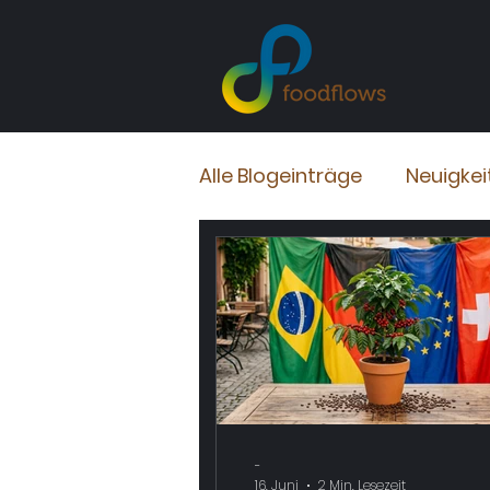
Alle Blogeinträge
Neuigkei
-
16. Juni
2 Min. Lesezeit